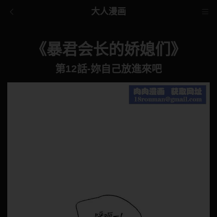
大人漫画
《暴君会长的娇媳们》
第12話-妳自己放進來吧