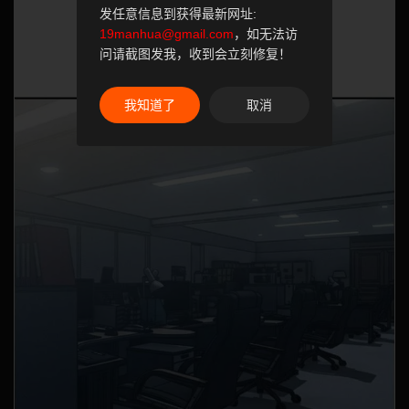
发任意信息到获得最新网址:
19manhua@gmail.com
，如无法访
问请截图发我，收到会立刻修复！
我知道了
取消