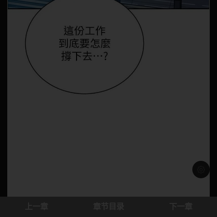
浅色模
上一章
章节目录
下一章