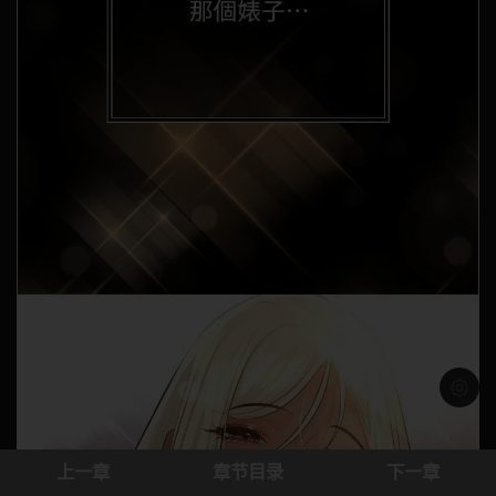
浅色模
上一章
章节目录
下一章