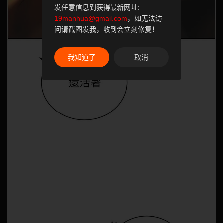
发任意信息到获得最新网址:
19manhua@gmail.com
，如无法访
问请截图发我，收到会立刻修复！
我知道了
取消