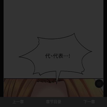
浅色模
上一章
章节目录
下一章