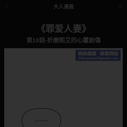
大人漫画
《罪爱人妻》
第18話-折磨熙艾的心靈創傷