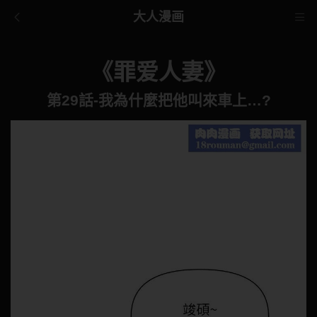
大人漫画
《罪爱人妻》
第29話-我為什麼把他叫來車上…?