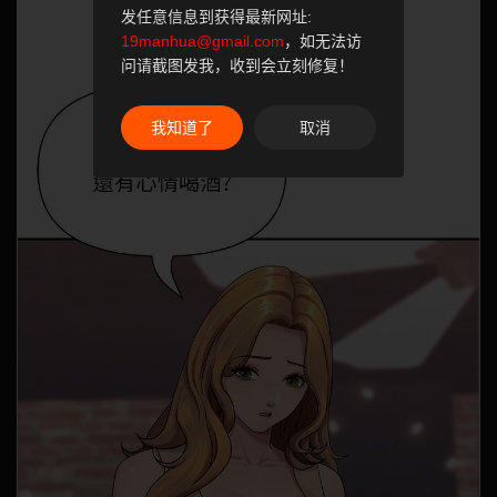
发任意信息到获得最新网址:
19manhua@gmail.com
，如无法访
问请截图发我，收到会立刻修复！
我知道了
取消