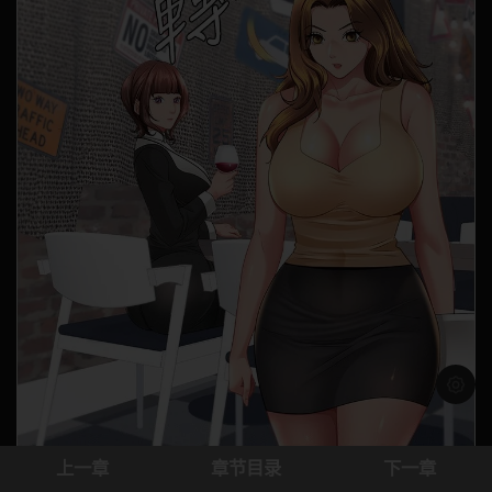
浅色模
上一章
章节目录
下一章