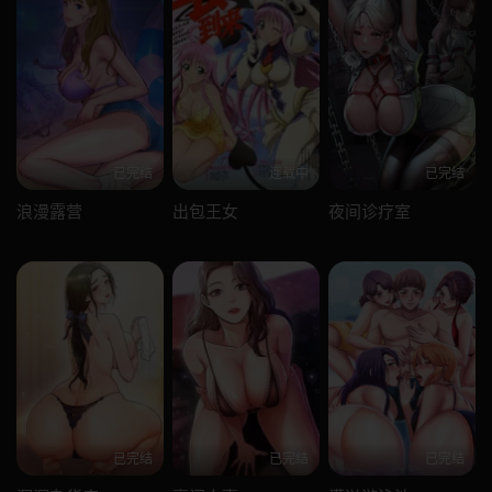
已完结
连载中
已完结
浪漫露营
出包王女
夜间诊疗室
已完结
已完结
已完结