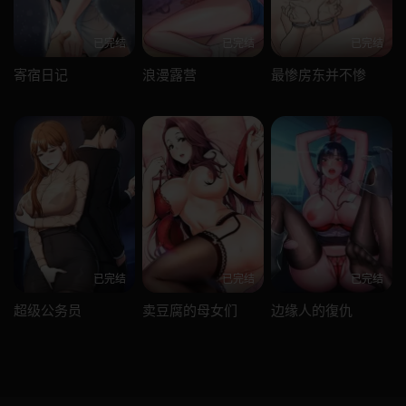
已完结
已完结
已完结
寄宿日记
浪漫露营
最惨房东并不惨
已完结
已完结
已完结
超级公务员
卖豆腐的母女们
边缘人的復仇