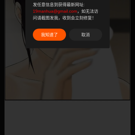
发任意信息到获得最新网址:
19manhua@gmail.com
，如无法访
问请截图发我，收到会立刻修复！
我知道了
取消