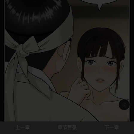
浅色模
上一章
章节目录
下一章