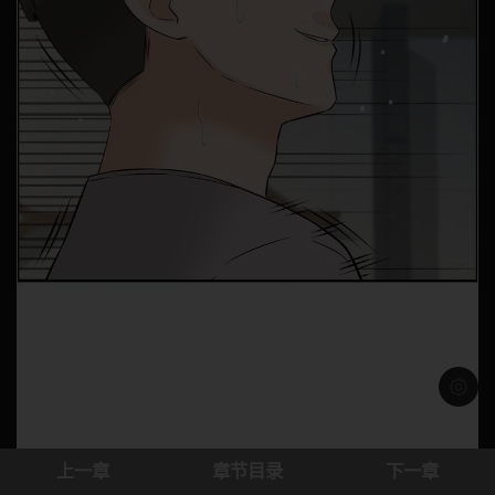
浅色模
上一章
章节目录
下一章