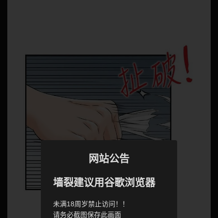
网站公告
墙裂建议用谷歌浏览器
未满18周岁禁止访问！！
请务必截图保存此画面