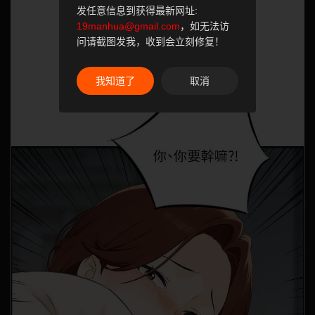
发任意信息到获得最新网址:
19manhua@gmail.com
，如无法访
问请截图发我，收到会立刻修复！
我知道了
取消