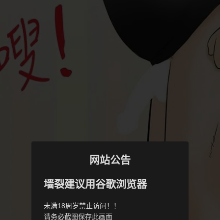
网站公告
墙裂建议用谷歌浏览器
未满18周岁禁止访问！！
请务必截图保存此画面