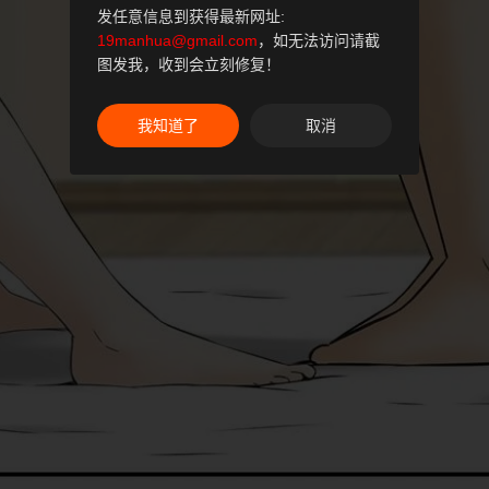
发任意信息到获得最新网址:
19manhua@gmail.com
，如无法访问请截
图发我，收到会立刻修复！
我知道了
取消