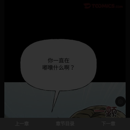
浅色模
上一章
章节目录
下一章