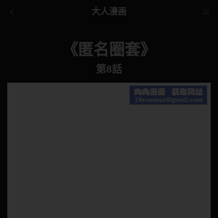
大人漫画
《匿名圈套》
第8話