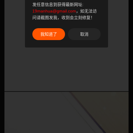
发任意信息到获得最新网址:
19manhua@gmail.com
，如无法访
问请截图发我，收到会立刻修复！
我知道了
取消