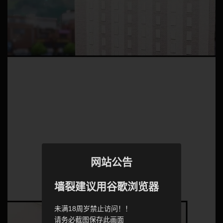
网站公告
墙裂建议用谷歌浏览器
未满18周岁禁止访问！！
请务必截图保存此画面