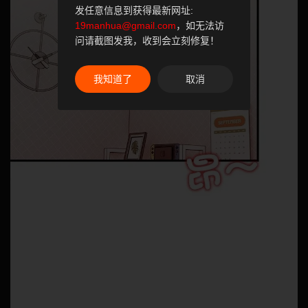
发任意信息到获得最新网址:
19manhua@gmail.com
，如无法访
问请截图发我，收到会立刻修复！
我知道了
取消