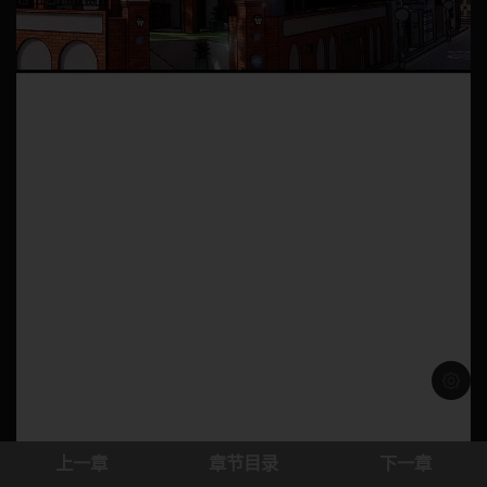
浅色模
上一章
章节目录
下一章