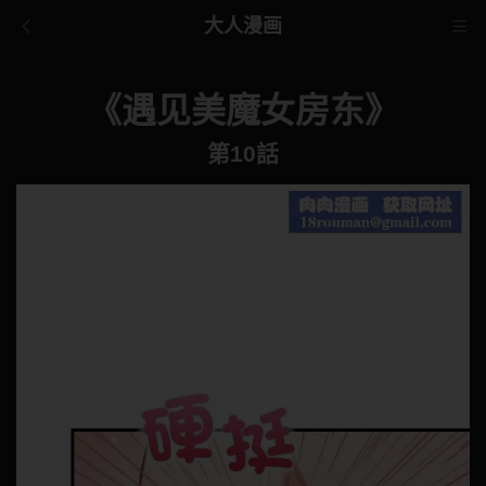
大人漫画
《遇见美魔女房东》
第10話