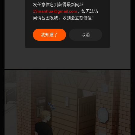
发任意信息到获得最新网址:
19manhua@gmail.com
，如无法访
问请截图发我，收到会立刻修复！
我知道了
取消