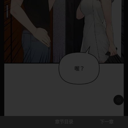
浅色模
章节目录
下一章