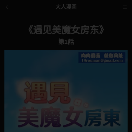
大人漫画
《遇见美魔女房东》
第1話