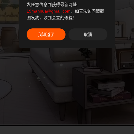
发任意信息到获得最新网址:
19manhua@gmail.com
，如无法访问请截
图发我，收到会立刻修复！
我知道了
取消