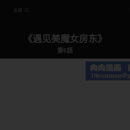
全部
《遇见美魔女房东》
第5話