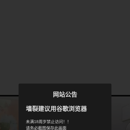
网站公告
墙裂建议用谷歌浏览器
未满18周岁禁止访问！！
请务必截图保存此画面