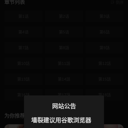
章节列表
倒序
第1话
第2话
第3话
第4话
第5话
第6話
第7話
第8話
第9話
第10話
第11話
第12話
第13話
第14話
第15話
第16話
第17話
第18話
网站公告
为你推荐
墙裂建议用谷歌浏览器