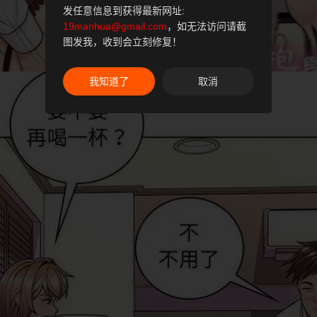
发任意信息到获得最新网址:
19manhua@gmail.com
，如无法访问请截
图发我，收到会立刻修复！
我知道了
取消