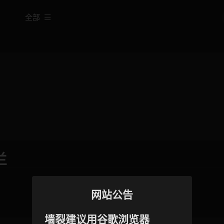
全部
兰
网站公告
墙裂建议用谷歌浏览器