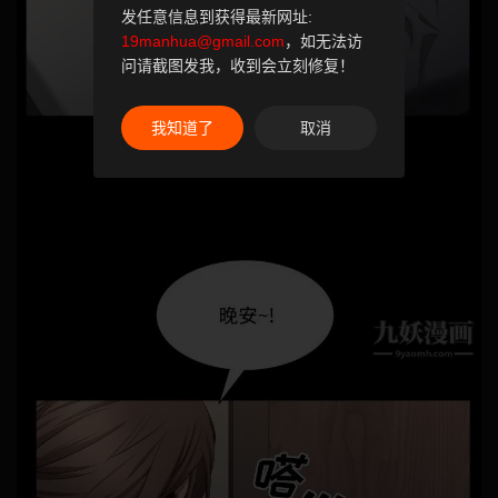
发任意信息到获得最新网址:
19manhua@gmail.com
，如无法访
问请截图发我，收到会立刻修复！
我知道了
取消