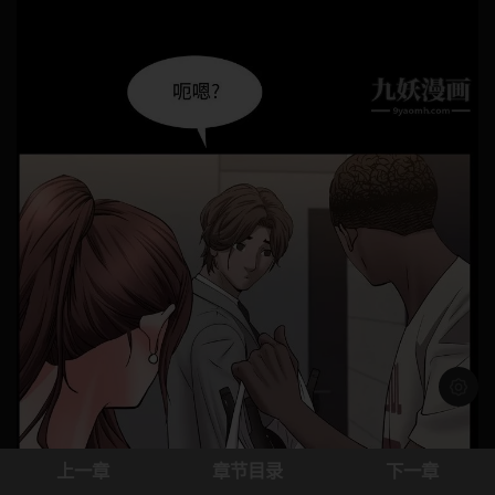
浅色模
上一章
章节目录
下一章