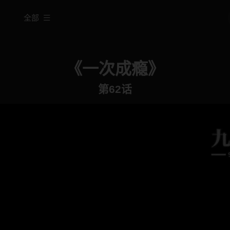
全部
《一次成瘾》
第62话