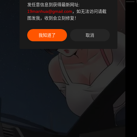
发任意信息到获得最新网址:
19manhua@gmail.com
，如无法访问请截
图发我，收到会立刻修复！
我知道了
取消