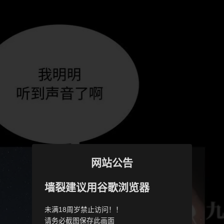
网站公告
墙裂建议用谷歌浏览器
未满18周岁禁止访问！！
请务必截图保存此画面