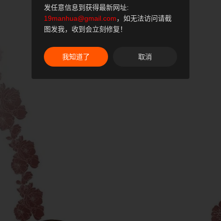
发任意信息到获得最新网址:
19manhua@gmail.com
，如无法访问请截
图发我，收到会立刻修复！
我知道了
取消