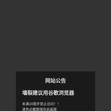
网站公告
墙裂建议用谷歌浏览器
未满18周岁禁止访问！！
请务必截图保存此画面