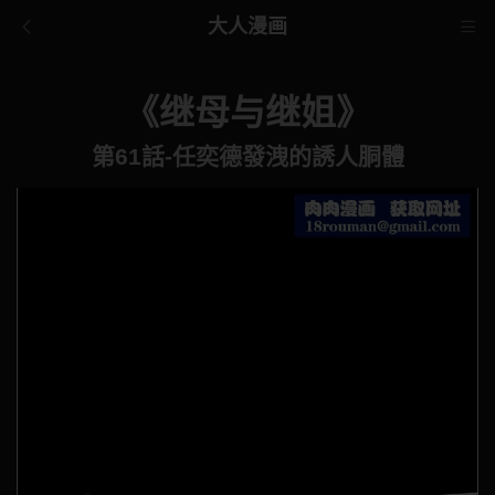
大人漫画
《继母与继姐》
第61話-任奕德發洩的誘人胴體