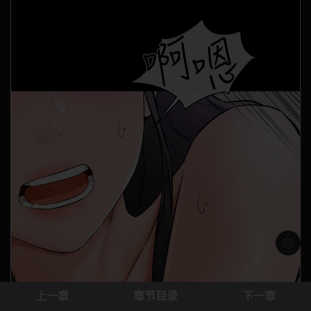
浅色模
上一章
章节目录
下一章