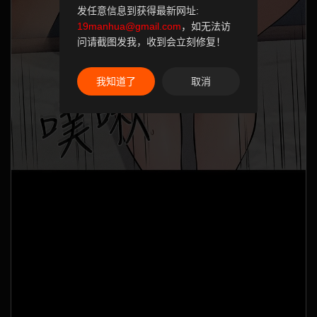
发任意信息到获得最新网址:
19manhua@gmail.com
，如无法访
问请截图发我，收到会立刻修复！
我知道了
取消