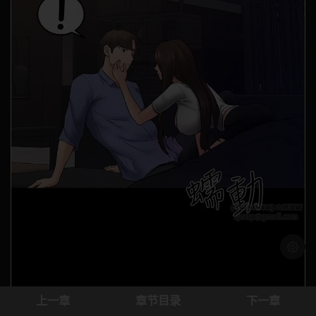
浅色模
上一章
章节目录
下一章