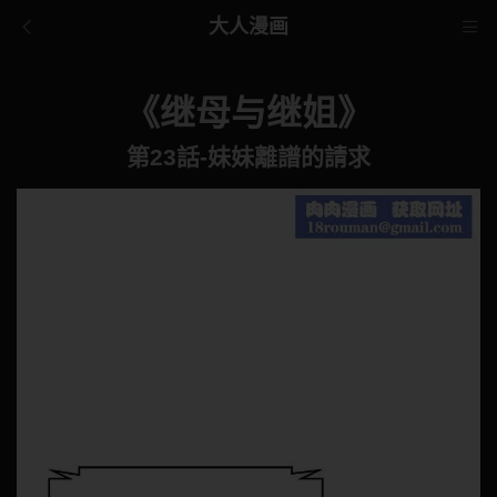
大人漫画
《继母与继姐》
第23話-妹妹離譜的請求