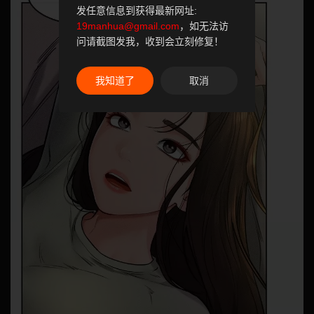
发任意信息到获得最新网址:
19manhua@gmail.com
，如无法访
问请截图发我，收到会立刻修复！
我知道了
取消