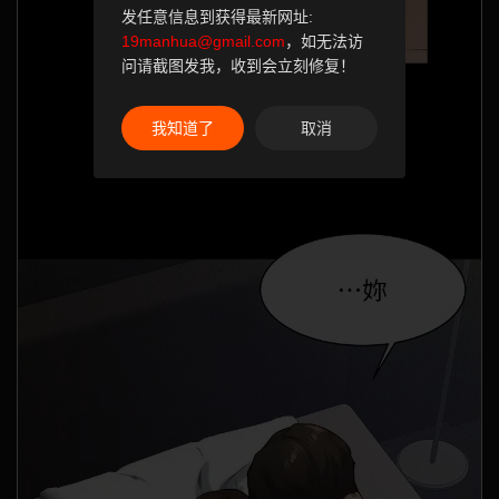
发任意信息到获得最新网址:
19manhua@gmail.com
，如无法访
问请截图发我，收到会立刻修复！
我知道了
取消