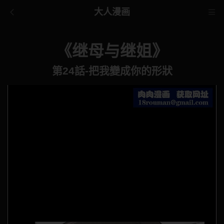
大人漫画
《继母与继姐》
第24話-把我變成你的形狀