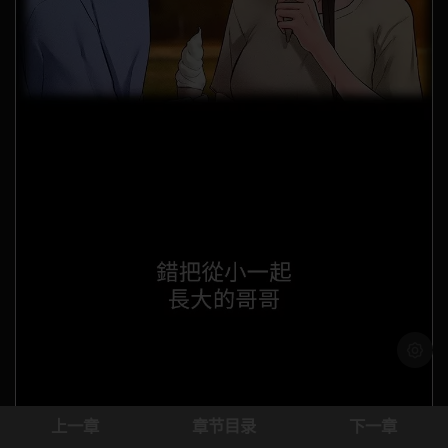
浅色模
上一章
章节目录
下一章