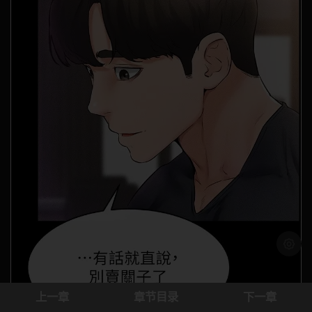
浅色模
上一章
章节目录
下一章