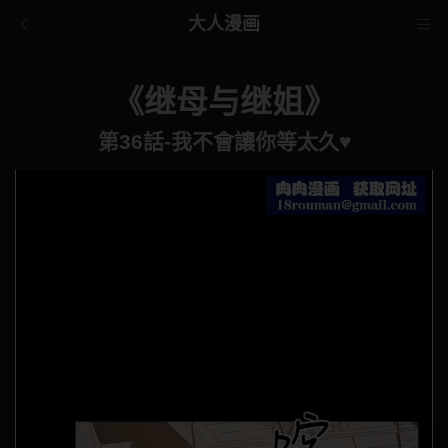
大人漫画
《继母与继姐》
第36話-我不會讓你等太久♥