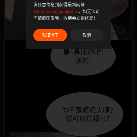
发任意信息到获得最新网址:
19manhua@gmail.com
，如无法访
问请截图发我，收到会立刻修复！
我知道了
取消