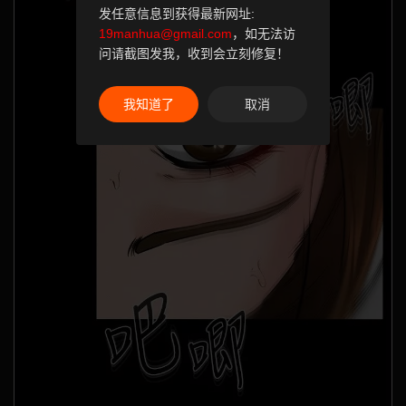
发任意信息到获得最新网址:
19manhua@gmail.com
，如无法访
问请截图发我，收到会立刻修复！
我知道了
取消