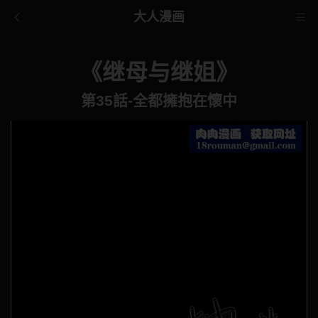
大人漫画
《继母与继姐》
第35話-全都擁抱在懷中