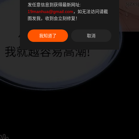
发任意信息到获得最新网址:
19manhua@gmail.com
，如无法访问请截
图发我，收到会立刻修复！
我知道了
取消