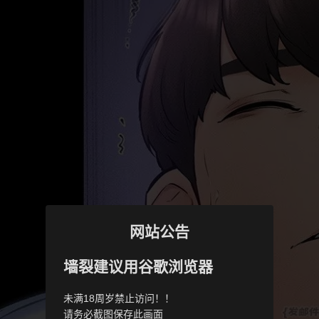
网站公告
墙裂建议用谷歌浏览器
未满18周岁禁止访问！！
请务必截图保存此画面