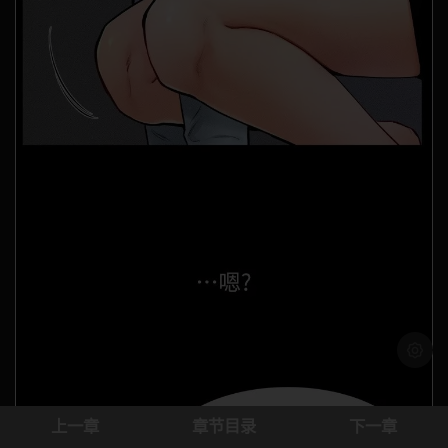
浅色模
上一章
章节目录
下一章