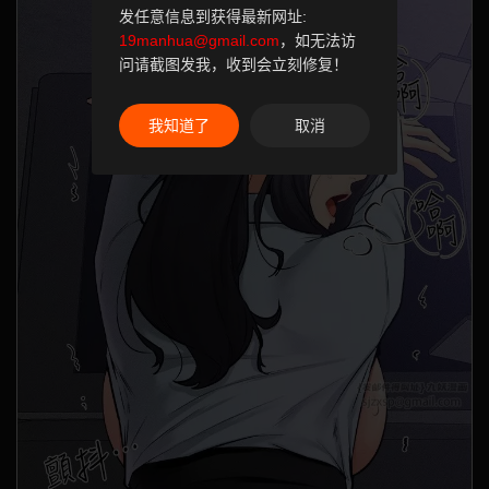
发任意信息到获得最新网址:
19manhua@gmail.com
，如无法访
问请截图发我，收到会立刻修复！
我知道了
取消