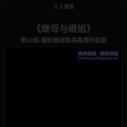
大人漫画
《继母与继姐》
第30話-越刺激越容易高潮的姐姐