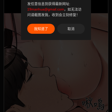
发任意信息到获得最新网址:
19manhua@gmail.com
，如无法访
问请截图发我，收到会立刻修复！
我知道了
取消