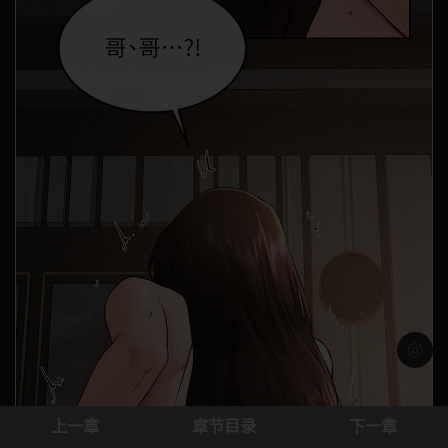
浅色模
上一章
章节目录
下一章