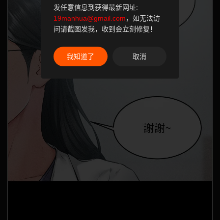
发任意信息到获得最新网址:
19manhua@gmail.com
，如无法访
问请截图发我，收到会立刻修复！
我知道了
取消