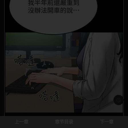
浅色模
上一章
章节目录
下一章