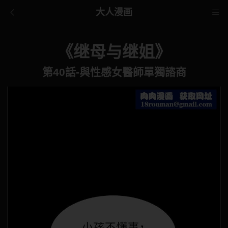
大人漫画
《继母与继姐》
第40話-與性感女醫師單獨諮商