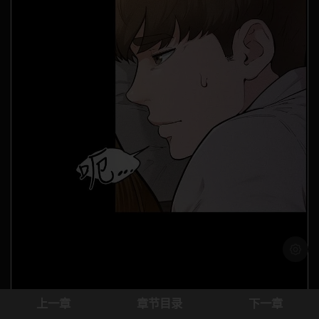
浅色模
上一章
章节目录
下一章