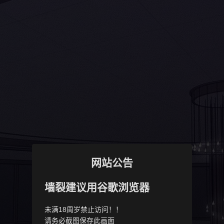
网站公告
墙裂建议用谷歌浏览器
未满18周岁禁止访问！！
请务必截图保存此画面