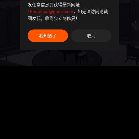
发任意信息到获得最新网址:
19manhua@gmail.com
，如无法访问请截
图发我，收到会立刻修复！
我知道了
取消