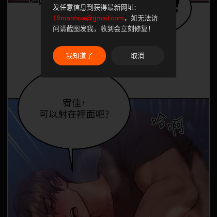
发任意信息到获得最新网址:
19manhua@gmail.com
，如无法访
问请截图发我，收到会立刻修复！
我知道了
取消