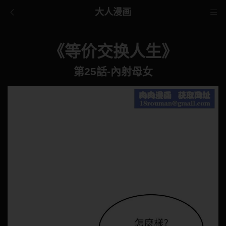
大人漫画
《等价交换人生》
第25話-內射母女