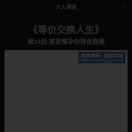
大人漫画
《等价交换人生》
第24話-要是懷孕你得負責喔