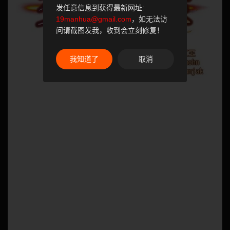
发任意信息到获得最新网址:
19manhua@gmail.com
，如无法访
问请截图发我，收到会立刻修复！
我知道了
取消