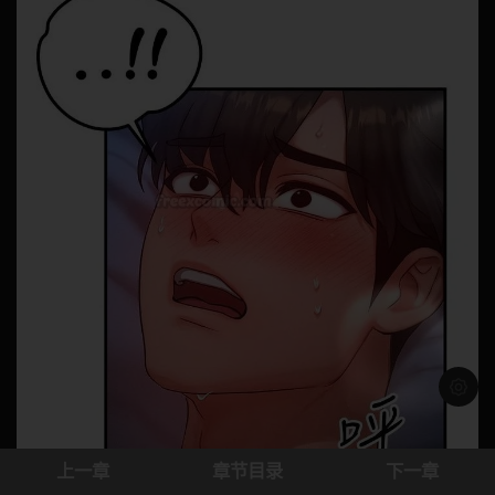
浅色模
上一章
章节目录
下一章