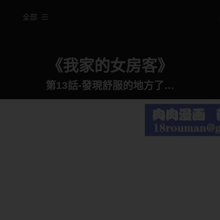
全部
《我家的女房客》
第13話-發現舒服的地方了…