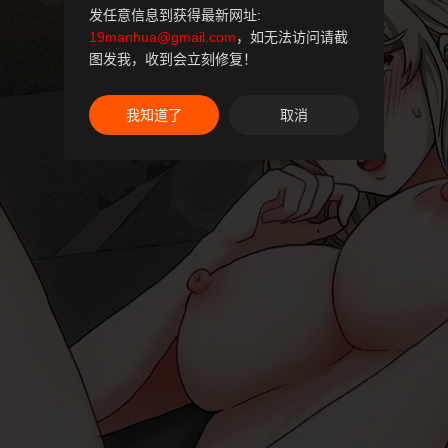
发任意信息到获得最新网址:
19manhua@gmail.com
，如无法访问请截
图发我，收到会立刻修复！
我知道了
取消