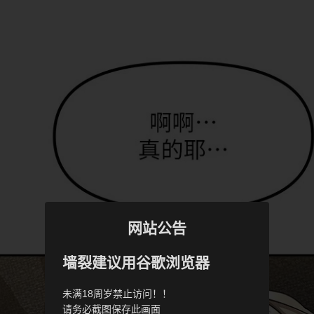
网站公告
墙裂建议用谷歌浏览器
未满18周岁禁止访问！！
请务必截图保存此画面