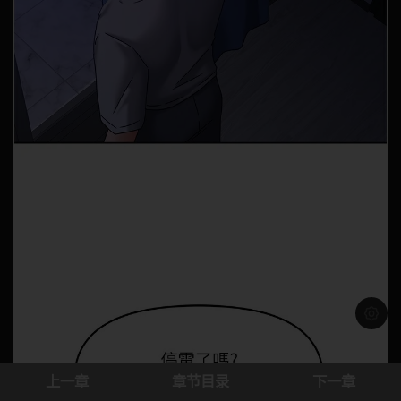
浅色模
上一章
章节目录
下一章