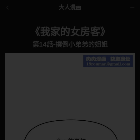
大人漫画
《我家的女房客》
第14話-撲倒小弟弟的姐姐