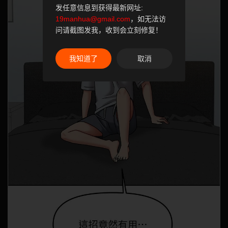
发任意信息到获得最新网址:
19manhua@gmail.com
，如无法访
问请截图发我，收到会立刻修复！
我知道了
取消