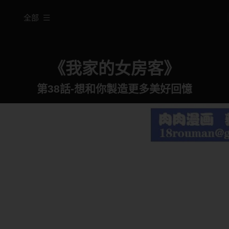
全部
《我家的女房客》
第38話-想和你製造更多美好回憶