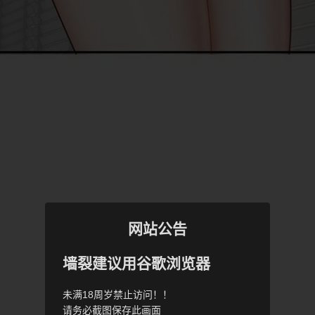
网站公告
墙裂建议用谷歌浏览器
未满18周岁禁止访问！！
请务必截图保存此画面