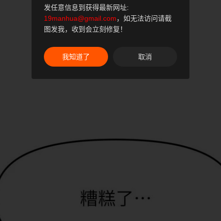
发任意信息到获得最新网址:
19manhua@gmail.com
，如无法访问请截
图发我，收到会立刻修复！
我知道了
取消