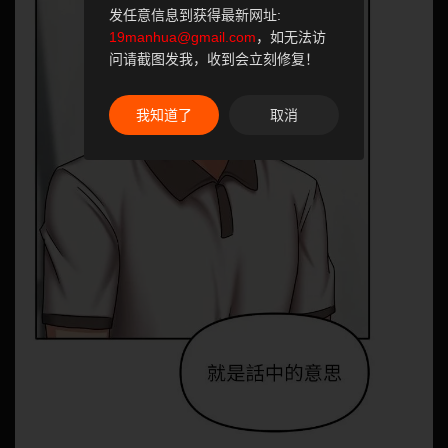
发任意信息到获得最新网址:
19manhua@gmail.com
，如无法访
问请截图发我，收到会立刻修复！
我知道了
取消