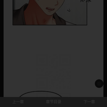
浅色模
上一章
章节目录
下一章