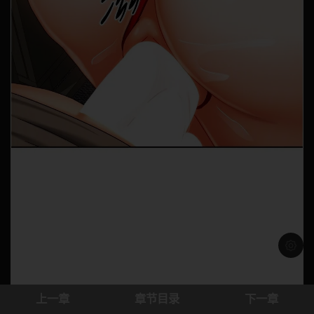
浅色模
上一章
章节目录
下一章