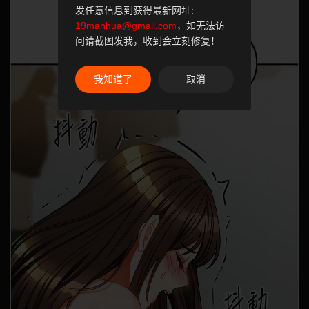
发任意信息到获得最新网址:
19manhua@gmail.com
，如无法访
问请截图发我，收到会立刻修复！
我知道了
取消