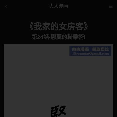
大人漫画
《我家的女房客》
第24話-娜麗的騎乘術!