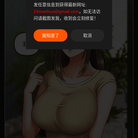
发任意信息到获得最新网址:
19manhua@gmail.com
，如无法访
问请截图发我，收到会立刻修复！
我知道了
取消