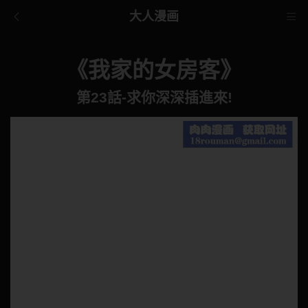
大人漫画
《我家的女房客》
第23話-求你深深插進來!