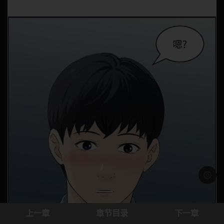
浅色模
上一章
章节目录
下一章