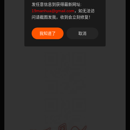
发任意信息到获得最新网址:
19manhua@gmail.com
，如无法访
问请截图发我，收到会立刻修复！
我知道了
取消