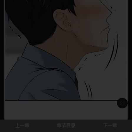
浅色模
上一章
章节目录
下一章