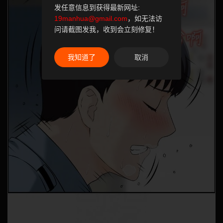
发任意信息到获得最新网址:
19manhua@gmail.com
，如无法访
问请截图发我，收到会立刻修复！
我知道了
取消