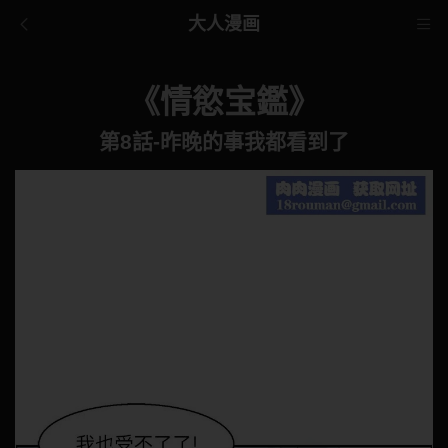
大人漫画
《情慾宝鑑》
第8話-昨晚的事我都看到了