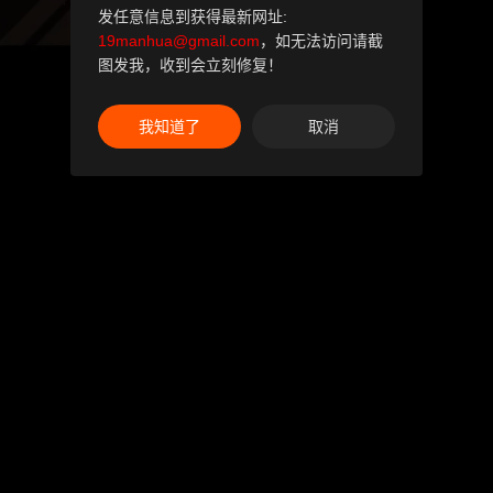
发任意信息到获得最新网址:
19manhua@gmail.com
，如无法访问请截
图发我，收到会立刻修复！
我知道了
取消