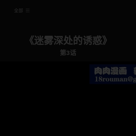
全部
《迷雾深处的诱惑》
第3话