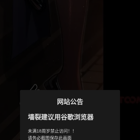
网站公告
墙裂建议用谷歌浏览器
未满18周岁禁止访问！！
请务必截图保存此画面