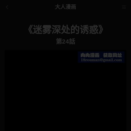
大人漫画
《迷雾深处的诱惑》
第24話