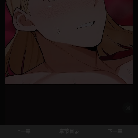
浅色模
上一章
章节目录
下一章