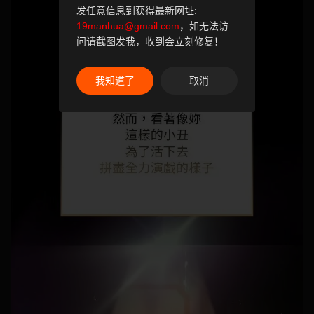
发任意信息到获得最新网址:
19manhua@gmail.com
，如无法访
问请截图发我，收到会立刻修复！
我知道了
取消