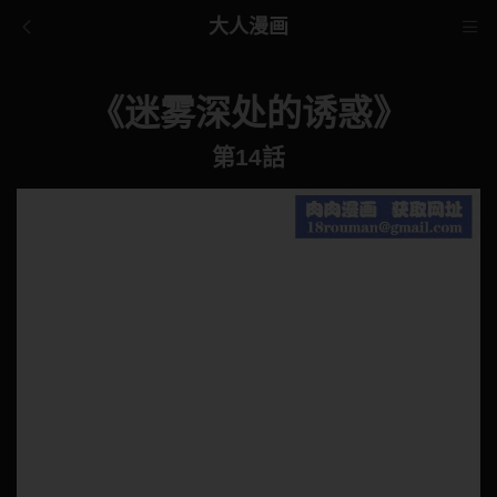
大人漫画
《迷雾深处的诱惑》
第14話