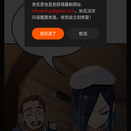
发任意信息到获得最新网址:
19manhua@gmail.com
，如无法访
问请截图发我，收到会立刻修复！
我知道了
取消