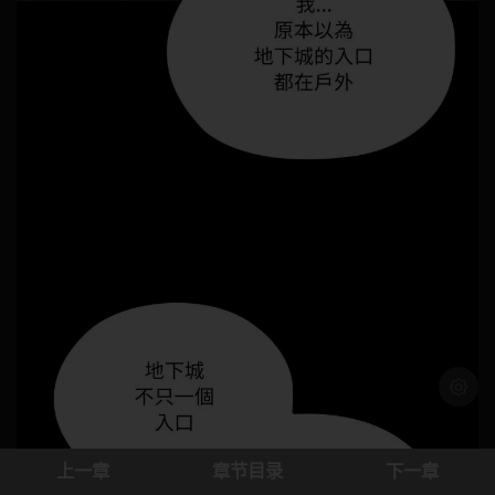
浅色模
上一章
章节目录
下一章