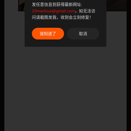
发任意信息到获得最新网址:
19manhua@gmail.com
，如无法访
问请截图发我，收到会立刻修复！
我知道了
取消