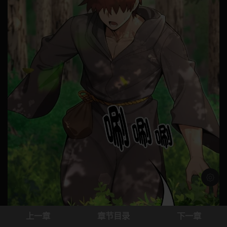
浅色模
上一章
章节目录
下一章