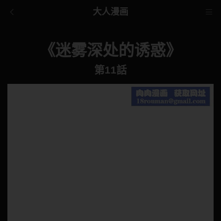
大人漫画
《迷雾深处的诱惑》
第11話