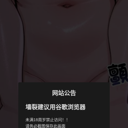
网站公告
墙裂建议用谷歌浏览器
未满18周岁禁止访问！！
请务必截图保存此画面