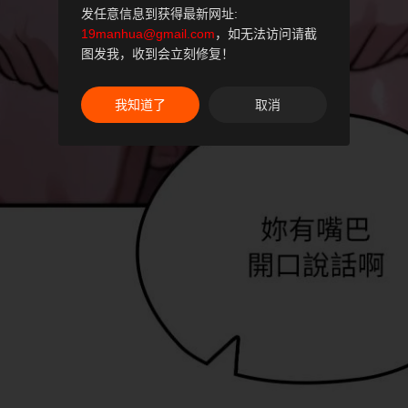
发任意信息到获得最新网址:
19manhua@gmail.com
，如无法访问请截
图发我，收到会立刻修复！
我知道了
取消