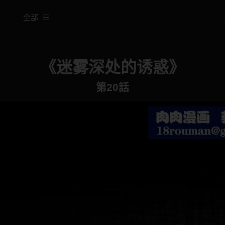
全部
《迷雾深处的诱惑》
第20話