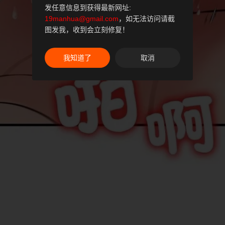
发任意信息到获得最新网址:
19manhua@gmail.com
，如无法访问请截
图发我，收到会立刻修复！
我知道了
取消