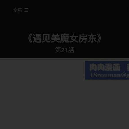
全部
《遇见美魔女房东》
第21話