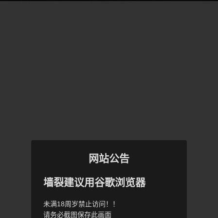
网站公告
墙裂建议用谷歌浏览器
未满18周岁禁止访问！！
请务必截图保存此画面