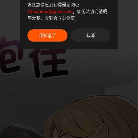
发任意信息到获得最新网址:
19manhua@gmail.com
，如无法访问请截
图发我，收到会立刻修复！
我知道了
取消