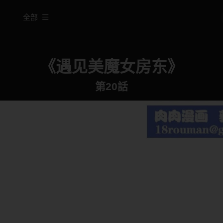
全部
《遇见美魔女房东》
第20話