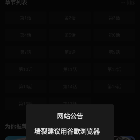
章节列表
倒序
第1话
第2话
第3话
第4话
第5话
第6话
第7话
第8话
第9话
第10话
第11話
第12話
第13話
第14話
第15話
第16話
第17話
网站公告
为你推荐
墙裂建议用谷歌浏览器