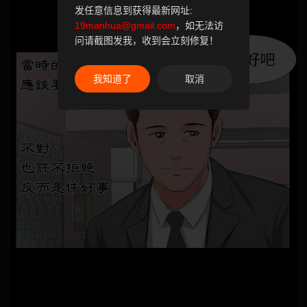
发任意信息到获得最新网址:
19manhua@gmail.com
，如无法访
问请截图发我，收到会立刻修复！
我知道了
取消