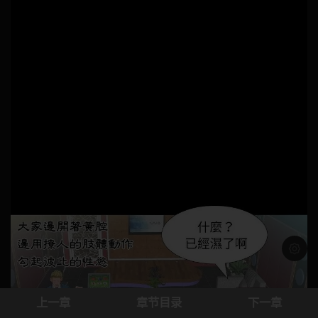
浅色模
上一章
章节目录
下一章