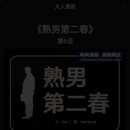
大人漫画
《熟男第二春》
第8话